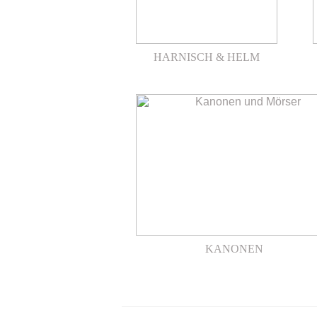
HARNISCH & HELM
.
KANONEN
.